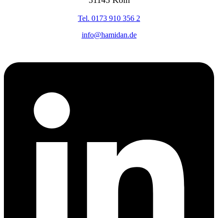
51145 Köln
Tel. 0173 910 356 2
info@hamidan.de