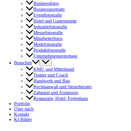
Businessfotos
Businessportraits
Eventfotografie
Hotel und Gastronomie
Industriefotografie
Messefotografie
Mitarbeiterfotos
Modefotografie
Produktfotografie
Unternehmensreportage
Branchen
KMU und Mittelstand
Trainer und Coach
Handwerk und Bau
Rechtsanwalt und Steuerberater
Zahnarzt und Arztpraxis
Restaurant, Hotel, Ferienhaus
Portfolio
Über mich
Kontakt
KI-Bilder