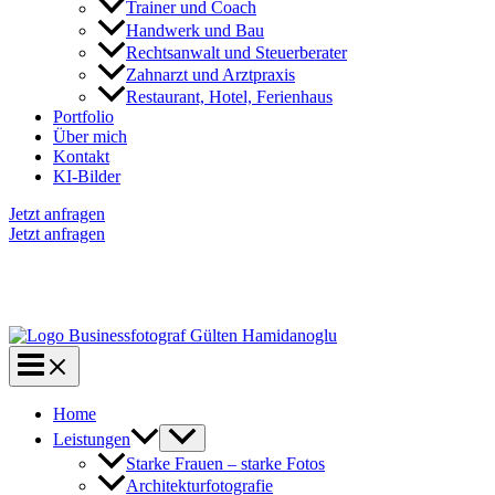
Trainer und Coach
Handwerk und Bau
Rechtsanwalt und Steuerberater
Zahnarzt und Arztpraxis
Restaurant, Hotel, Ferienhaus
Portfolio
Über mich
Kontakt
KI-Bilder
Jetzt anfragen
Jetzt anfragen
Home
Leistungen
Starke Frauen – starke Fotos
Architekturfotografie