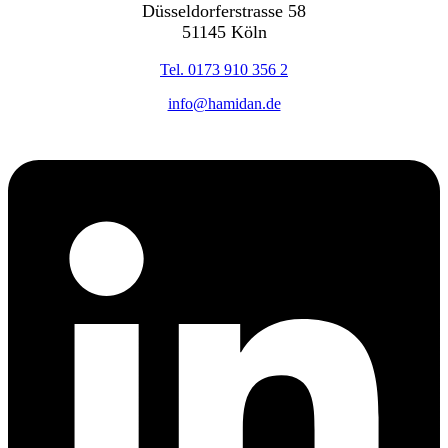
Düsseldorferstrasse 58
51145 Köln
Tel. 0173 910 356 2
info@hamidan.de