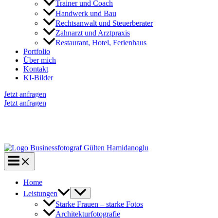
Trainer und Coach
Handwerk und Bau
Rechtsanwalt und Steuerberater
Zahnarzt und Arztpraxis
Restaurant, Hotel, Ferienhaus
Portfolio
Über mich
Kontakt
KI-Bilder
Jetzt anfragen
Jetzt anfragen
Home
Leistungen
Starke Frauen – starke Fotos
Architekturfotografie