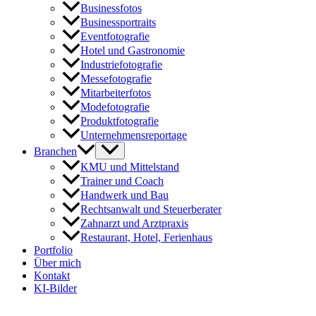
Businessfotos
Businessportraits
Eventfotografie
Hotel und Gastronomie
Industriefotografie
Messefotografie
Mitarbeiterfotos
Modefotografie
Produktfotografie
Unternehmensreportage
Branchen
KMU und Mittelstand
Trainer und Coach
Handwerk und Bau
Rechtsanwalt und Steuerberater
Zahnarzt und Arztpraxis
Restaurant, Hotel, Ferienhaus
Portfolio
Über mich
Kontakt
KI-Bilder