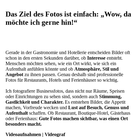
Das Ziel des Fotos ist einfach: „Wow, da
möchte ich gerne hin!“
Gerade in der Gastronomie und Hotellerie entscheiden Bilder oft
schon in den ersten Sekunden darüber, ob
Interesse
entsteht.
Menschen möchten sehen, wie ein Ort wirkt, wie sich ein
Aufenthalt anfühlen könnte und ob
Atmosphäre, Stil und
Angebot
zu ihnen passen. Genau deshalb sind professionelle
Fotos für Restaurants, Hotels und Ferienhäuser so wichtig.
Ich fotografiere Businessfotos, dass nicht nur Räume, Speisen
oder Einrichtungen zu sehen sind, sondern auch
Stimmung,
Gastlichkeit und Charakter.
Es entstehen Bilder, die Appetit
machen, Vorfreude wecken und
Lust auf Besuch, Genuss und
Aufenthalt
schaffen. Ob Restaurant, Boutique-Hotel, Gästehaus
oder Ferienhaus:
Gute Fotos machen sichtbar, was einen Ort
besonders macht.
Videoaufnahmen | Videograf