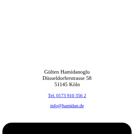
Gülten Hamidanoglu
Düsseldorferstrasse 58
51145 Köln
Tel. 0173 910 356 2
info@hamidan.de