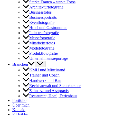
Starke Frauen – starke Fotos
Architekturfotografie
Businessfotos
Businessportraits
Eventfotografie
Hotel und Gastronomie
Industriefotografie
Messefotografie
Mitarbeiterfotos
Modefotografie
Produktfotografie
Unternehmensreportage
Branchen
KMU und Mittelstand
Trainer und Coach
Handwerk und Bau
Rechtsanwalt und Steuerberater
Zahnarzt und Arztpraxis
Restaurant, Hotel, Ferienhaus
Portfolio
Über mich
Kontakt
KI-Bilder