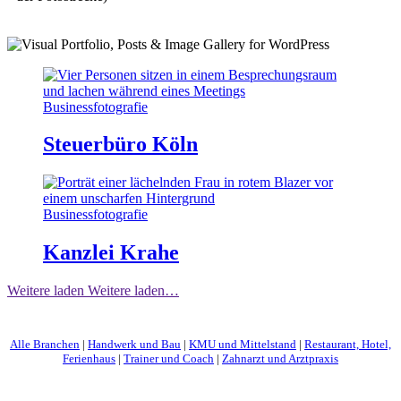
Businessfotografie
Steuerbüro Köln
Businessfotografie
Kanzlei Krahe
Weitere laden
Weitere laden…
Alle Branchen
|
Handwerk und Bau
|
KMU und Mittelstand
|
Restaurant, Hotel,
Ferienhaus
|
Trainer und Coach
|
Zahnarzt und Arztpraxis