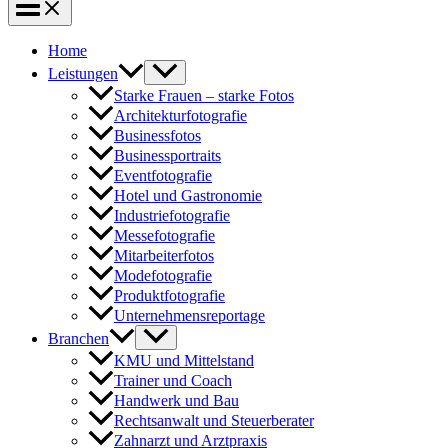
Home
Leistungen
Starke Frauen – starke Fotos
Architekturfotografie
Businessfotos
Businessportraits
Eventfotografie
Hotel und Gastronomie
Industriefotografie
Messefotografie
Mitarbeiterfotos
Modefotografie
Produktfotografie
Unternehmensreportage
Branchen
KMU und Mittelstand
Trainer und Coach
Handwerk und Bau
Rechtsanwalt und Steuerberater
Zahnarzt und Arztpraxis