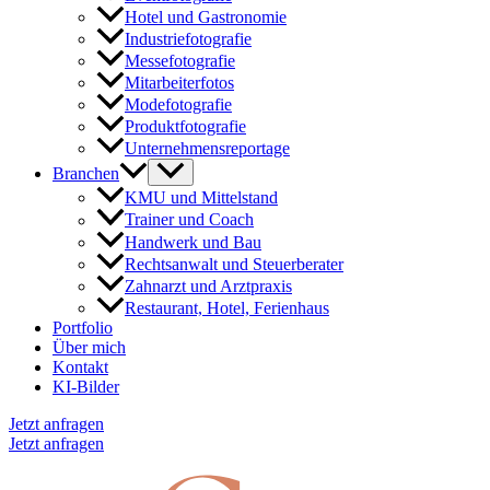
Hotel und Gastronomie
Industriefotografie
Messefotografie
Mitarbeiterfotos
Modefotografie
Produktfotografie
Unternehmensreportage
Branchen
KMU und Mittelstand
Trainer und Coach
Handwerk und Bau
Rechtsanwalt und Steuerberater
Zahnarzt und Arztpraxis
Restaurant, Hotel, Ferienhaus
Portfolio
Über mich
Kontakt
KI-Bilder
Jetzt anfragen
Jetzt anfragen