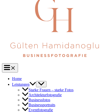
Home
Leistungen
Starke Frauen – starke Fotos
Architekturfotografie
Businessfotos
Businessportraits
Eventfotografie