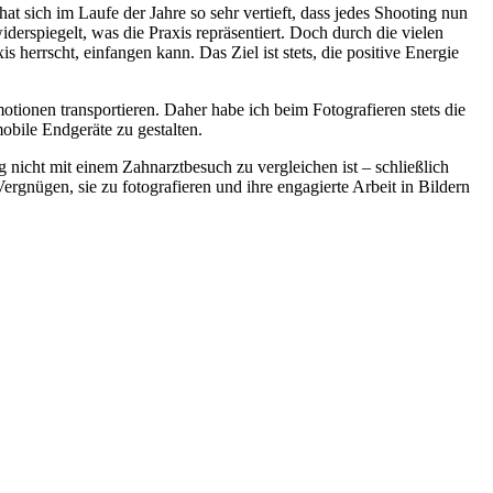
t sich im Laufe der Jahre so sehr vertieft, dass jedes Shooting nun
iderspiegelt, was die Praxis repräsentiert. Doch durch die vielen
 herrscht, einfangen kann. Das Ziel ist stets, die positive Energie
motionen transportieren. Daher habe ich beim Fotografieren stets die
obile Endgeräte zu gestalten.
g nicht mit einem Zahnarztbesuch zu vergleichen ist – schließlich
Vergnügen, sie zu fotografieren und ihre engagierte Arbeit in Bildern