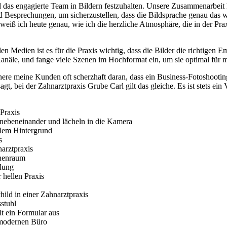
d das engagierte Team in Bildern festzuhalten. Unsere Zusammenarbeit ha
 und Besprechungen, um sicherzustellen, dass die Bildsprache genau das w
ß ich heute genau, wie ich die herzliche Atmosphäre, die in der Praxis
en Medien ist es für die Praxis wichtig, dass die Bilder die richtigen E
anäle, und fange viele Szenen im Hochformat ein, um sie optimal für m
nnere meine Kunden oft scherzhaft daran, dass ein Business-Fotoshootin
, bei der Zahnarztpraxis Grube Carl gilt das gleiche. Es ist stets ein 