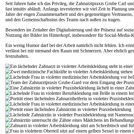
Seit Jahren habe ich das Privileg, die Zahnarztpraxis Grube Carl un
fast intuitiv abläuft. Anfangs investierten wir viel Zeit in Planung
Jahre der engen Zusammenarbeit und des gegenseitigen Vertrauens, wei
und den Gemeinschaftssinn des Teams nach außen zu tragen.
Besonders im Zeitalter der Digitalisierung und der Präsenz auf sozial
Nutzung der Bilder im Hinterkopf, insbesondere für Social-Media-K
Ein wenig Humor darf bei der Arbeit natürlich nicht fehlen. Ich eri
verlässt bei mir niemand den Raum mit Schmerzen. Aber ehrlich gesagt
festzuhalten.