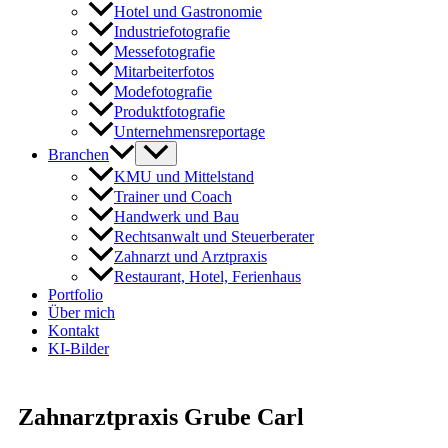
Hotel und Gastronomie
Industriefotografie
Messefotografie
Mitarbeiterfotos
Modefotografie
Produktfotografie
Unternehmensreportage
Branchen
KMU und Mittelstand
Trainer und Coach
Handwerk und Bau
Rechtsanwalt und Steuerberater
Zahnarzt und Arztpraxis
Restaurant, Hotel, Ferienhaus
Portfolio
Über mich
Kontakt
KI-Bilder
Zahnarztpraxis Grube Carl