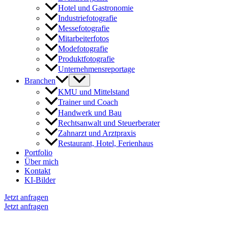
Hotel und Gastronomie
Industriefotografie
Messefotografie
Mitarbeiterfotos
Modefotografie
Produktfotografie
Unternehmensreportage
Branchen
KMU und Mittelstand
Trainer und Coach
Handwerk und Bau
Rechtsanwalt und Steuerberater
Zahnarzt und Arztpraxis
Restaurant, Hotel, Ferienhaus
Portfolio
Über mich
Kontakt
KI-Bilder
Jetzt anfragen
Jetzt anfragen