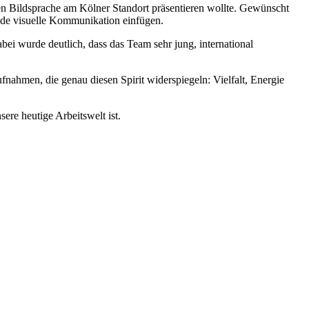
en Bildsprache am Kölner Standort präsentieren wollte. Gewünscht
nde visuelle Kommunikation einfügen.
i wurde deutlich, dass das Team sehr jung, international
ahmen, die genau diesen Spirit widerspiegeln: Vielfalt, Energie
ere heutige Arbeitswelt ist.