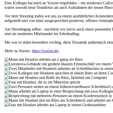
Eine Kollegin hat mich an Voxion empfohlen – ein modernes Callcen
waren sowohl neue Teamfotos als auch Aufnahmen der neuen Büroflä
Vor dem Shooting trafen wir uns zu einem ausführlichen Kennenlern
aufgestellt und von einer ausgesprochen positiven, offenen Atmosphä
Am Shootingtag selbst – nachdem wir zuvor auch einen passenden Dr
und ein modernes Miteinander im Arbeitsalltag.
Mir war es dabei besonders wichtig, diese Dynamik authentisch einzuf
Mehr zu Voxion:
https://voxion.de/