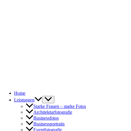
Zum
Inhalt
springen
Home
Leistungen
Starke Frauen – starke Fotos
Architekturfotografie
Businessfotos
Businessportraits
Eventfotografie