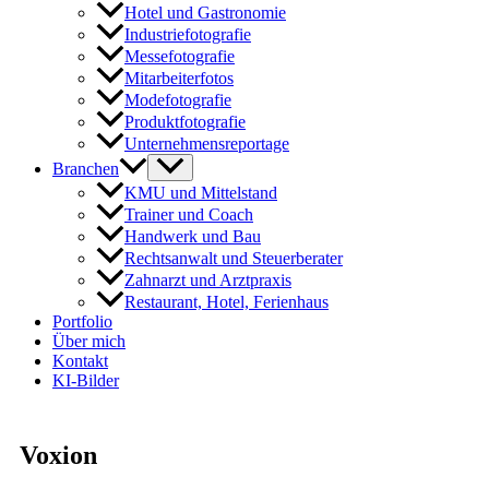
Hotel und Gastronomie
Industriefotografie
Messefotografie
Mitarbeiterfotos
Modefotografie
Produktfotografie
Unternehmensreportage
Branchen
KMU und Mittelstand
Trainer und Coach
Handwerk und Bau
Rechtsanwalt und Steuerberater
Zahnarzt und Arztpraxis
Restaurant, Hotel, Ferienhaus
Portfolio
Über mich
Kontakt
KI-Bilder
Voxion