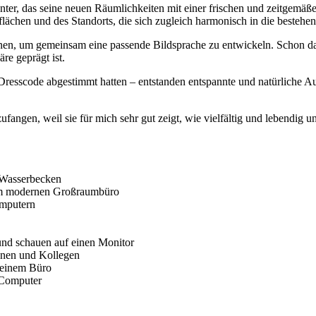
ter, das seine neuen Räumlichkeiten mit einer frischen und zeitgemäß
chen und des Standorts, die sich zugleich harmonisch in die bestehe
en, um gemeinsam eine passende Bildsprache zu entwickeln. Schon dabe
re geprägt ist.
esscode abgestimmt hatten – entstanden entspannte und natürliche Aufn
angen, weil sie für mich sehr gut zeigt, wie vielfältig und lebendig uns