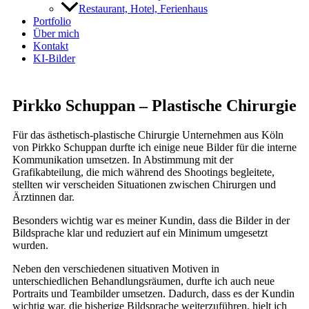
Restaurant, Hotel, Ferienhaus
Portfolio
Über mich
Kontakt
KI-Bilder
Pirkko Schuppan – Plastische Chirurgie
Für das ästhetisch-plastische Chirurgie Unternehmen aus Köln
von Pirkko Schuppan durfte ich einige neue Bilder für die interne
Kommunikation umsetzen. In Abstimmung mit der
Grafikabteilung, die mich während des Shootings begleitete,
stellten wir verscheiden Situationen zwischen Chirurgen und
Ärztinnen dar.
Besonders wichtig war es meiner Kundin, dass die Bilder in der
Bildsprache klar und reduziert auf ein Minimum umgesetzt
wurden.
Neben den verschiedenen situativen Motiven in
unterschiedlichen Behandlungsräumen, durfte ich auch neue
Portraits und Teambilder umsetzen. Dadurch, dass es der Kundin
wichtig war, die bisherige Bildsprache weiterzuführen, hielt ich