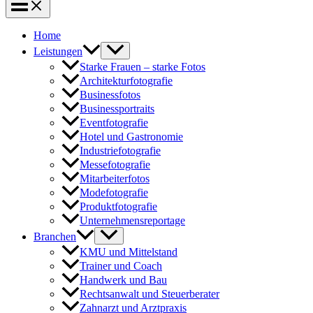
Home
Leistungen
Starke Frauen – starke Fotos
Architekturfotografie
Businessfotos
Businessportraits
Eventfotografie
Hotel und Gastronomie
Industriefotografie
Messefotografie
Mitarbeiterfotos
Modefotografie
Produktfotografie
Unternehmensreportage
Branchen
KMU und Mittelstand
Trainer und Coach
Handwerk und Bau
Rechtsanwalt und Steuerberater
Zahnarzt und Arztpraxis