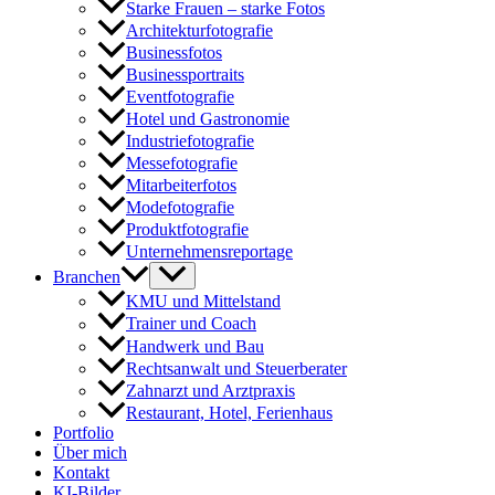
Starke Frauen – starke Fotos
Architekturfotografie
Businessfotos
Businessportraits
Eventfotografie
Hotel und Gastronomie
Industriefotografie
Messefotografie
Mitarbeiterfotos
Modefotografie
Produktfotografie
Unternehmensreportage
Branchen
KMU und Mittelstand
Trainer und Coach
Handwerk und Bau
Rechtsanwalt und Steuerberater
Zahnarzt und Arztpraxis
Restaurant, Hotel, Ferienhaus
Portfolio
Über mich
Kontakt
KI-Bilder