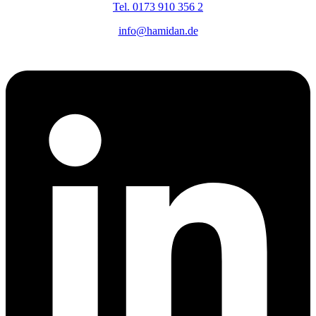
Tel. 0173 910 356 2
info@hamidan.de