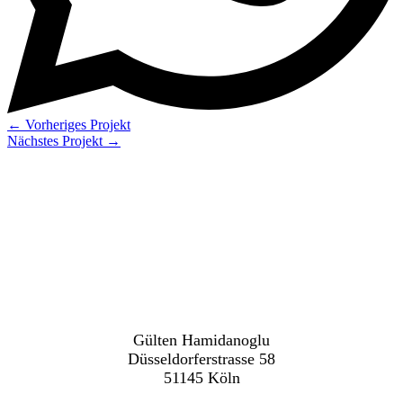
←
Vorheriges Projekt
Nächstes Projekt
→
Gülten Hamidanoglu
Düsseldorferstrasse 58
51145 Köln