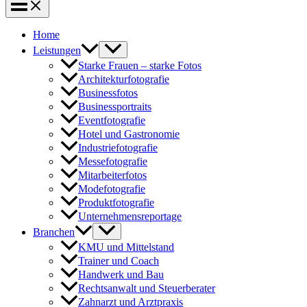
Home
Leistungen
Starke Frauen – starke Fotos
Architekturfotografie
Businessfotos
Businessportraits
Eventfotografie
Hotel und Gastronomie
Industriefotografie
Messefotografie
Mitarbeiterfotos
Modefotografie
Produktfotografie
Unternehmensreportage
Branchen
KMU und Mittelstand
Trainer und Coach
Handwerk und Bau
Rechtsanwalt und Steuerberater
Zahnarzt und Arztpraxis