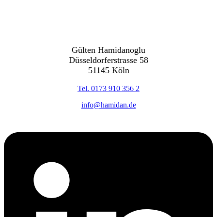
Gülten Hamidanoglu
Düsseldorferstrasse 58
51145 Köln
Tel. 0173 910 356 2
info@hamidan.de