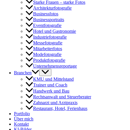
Starke Frauen – starke Fotos
Architekturfotografie
Businessfotos
Businessportraits
Eventfotografie
Hotel und Gastronomie
Industriefotografie
Messefotografie
Mitarbeiterfotos
Modefotografie
Produktfotografie
Unternehmensreportage
Branchen
KMU und Mittelstand
Trainer und Coach
Handwerk und Bau
Rechtsanwalt und Steuerberater
Zahnarzt und Arztpraxis
Restaurant, Hotel, Ferienhaus
Portfolio
Über mich
Kontakt
KI-Bilder