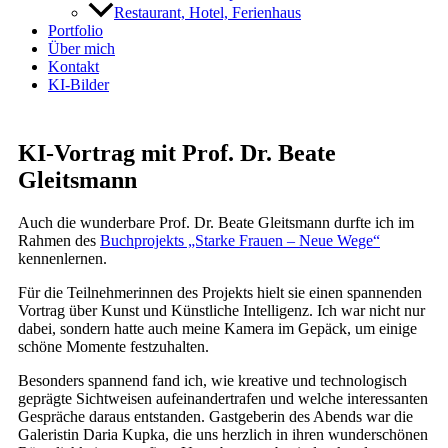
Restaurant, Hotel, Ferienhaus
Portfolio
Über mich
Kontakt
KI-Bilder
KI-Vortrag mit Prof. Dr. Beate
Gleitsmann
Auch die wunderbare Prof. Dr. Beate Gleitsmann durfte ich im
Rahmen des
Buchprojekts „Starke Frauen – Neue Wege“
kennenlernen.
Für die Teilnehmerinnen des Projekts hielt sie einen spannenden
Vortrag über Kunst und Künstliche Intelligenz. Ich war nicht nur
dabei, sondern hatte auch meine Kamera im Gepäck, um einige
schöne Momente festzuhalten.
Besonders spannend fand ich, wie kreative und technologisch
geprägte Sichtweisen aufeinandertrafen und welche interessanten
Gespräche daraus entstanden. Gastgeberin des Abends war die
Galeristin Daria Kupka, die uns herzlich in ihren wunderschönen