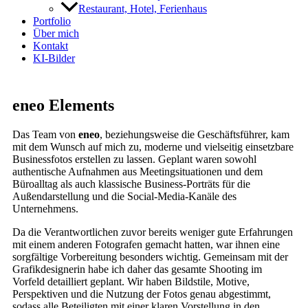
Restaurant, Hotel, Ferienhaus
Portfolio
Über mich
Kontakt
KI-Bilder
eneo Elements
Das Team von
eneo
, beziehungsweise die Geschäftsführer, kam
mit dem Wunsch auf mich zu, moderne und vielseitig einsetzbare
Businessfotos erstellen zu lassen. Geplant waren sowohl
authentische Aufnahmen aus Meetingsituationen und dem
Büroalltag als auch klassische Business-Porträts für die
Außendarstellung und die Social-Media-Kanäle des
Unternehmens.
Da die Verantwortlichen zuvor bereits weniger gute Erfahrungen
mit einem anderen Fotografen gemacht hatten, war ihnen eine
sorgfältige Vorbereitung besonders wichtig. Gemeinsam mit der
Grafikdesignerin habe ich daher das gesamte Shooting im
Vorfeld detailliert geplant. Wir haben Bildstile, Motive,
Perspektiven und die Nutzung der Fotos genau abgestimmt,
sodass alle Beteiligten mit einer klaren Vorstellung in den