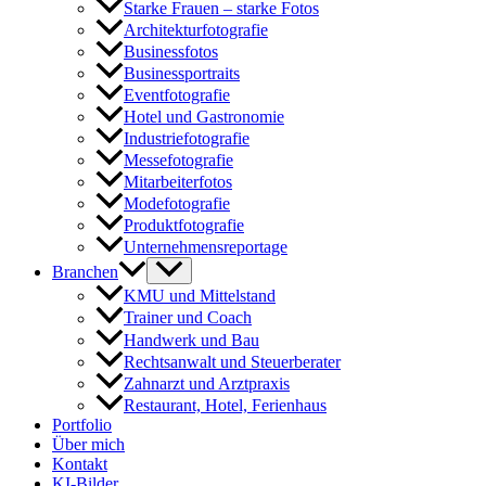
Starke Frauen – starke Fotos
Architekturfotografie
Businessfotos
Businessportraits
Eventfotografie
Hotel und Gastronomie
Industriefotografie
Messefotografie
Mitarbeiterfotos
Modefotografie
Produktfotografie
Unternehmensreportage
Branchen
KMU und Mittelstand
Trainer und Coach
Handwerk und Bau
Rechtsanwalt und Steuerberater
Zahnarzt und Arztpraxis
Restaurant, Hotel, Ferienhaus
Portfolio
Über mich
Kontakt
KI-Bilder