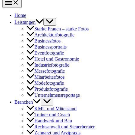
Home
Leistungen
Starke Frauen – starke Fotos
Architekturfotografie
Businessfotos
Businessportraits
Eventfotografie
Hotel und Gastronomie
Industriefotografie
Messefotografie
Mitarbeiterfotos
Modefotografie
Produktfotografie
Unternehmensreportage
Branchen
KMU und Mittelstand
Trainer und Coach
Handwerk und Bau
Rechtsanwalt und Steuerberater
Zahnarzt und Arztpraxis