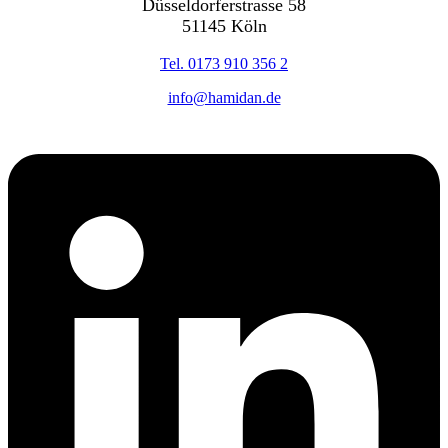
Düsseldorferstrasse 58
51145 Köln
Tel. 0173 910 356 2
info@hamidan.de