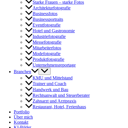
Starke Frauen – starke Fotos
Architekturfotografie
Businessfotos
Businessportraits
Eventfotografie
Hotel und Gastronomie
Industriefotografie
Messefotografie
Mitarbeiterfotos
Modefotografie
Produktfotografie
Unternehmensreportage
Branchen
KMU und Mittelstand
Trainer und Coach
Handwerk und Bau
Rechtsanwalt und Steuerberater
Zahnarzt und Arztpraxis
Restaurant, Hotel, Ferienhaus
Portfolio
Über mich
Kontakt
KI-Bilder