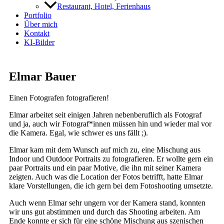
Restaurant, Hotel, Ferienhaus
Portfolio
Über mich
Kontakt
KI-Bilder
Elmar Bauer
Einen Fotografen fotografieren!
Elmar arbeitet seit einigen Jahren nebenberuflich als Fotograf
und ja, auch wir Fotograf*innen müssen hin und wieder mal vor
die Kamera. Egal, wie schwer es uns fällt ;).
Elmar kam mit dem Wunsch auf mich zu, eine Mischung aus
Indoor und Outdoor Portraits zu fotografieren. Er wollte gern ein
paar Portraits und ein paar Motive, die ihn mit seiner Kamera
zeigten. Auch was die Location der Fotos betrifft, hatte Elmar
klare Vorstellungen, die ich gern bei dem Fotoshooting umsetzte.
Auch wenn Elmar sehr ungern vor der Kamera stand, konnten
wir uns gut abstimmen und durch das Shooting arbeiten. Am
Ende konnte er sich für eine schöne Mischung aus szenischen