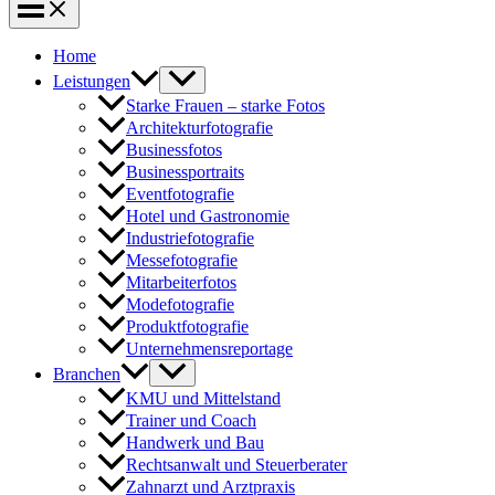
Home
Leistungen
Starke Frauen – starke Fotos
Architekturfotografie
Businessfotos
Businessportraits
Eventfotografie
Hotel und Gastronomie
Industriefotografie
Messefotografie
Mitarbeiterfotos
Modefotografie
Produktfotografie
Unternehmensreportage
Branchen
KMU und Mittelstand
Trainer und Coach
Handwerk und Bau
Rechtsanwalt und Steuerberater
Zahnarzt und Arztpraxis