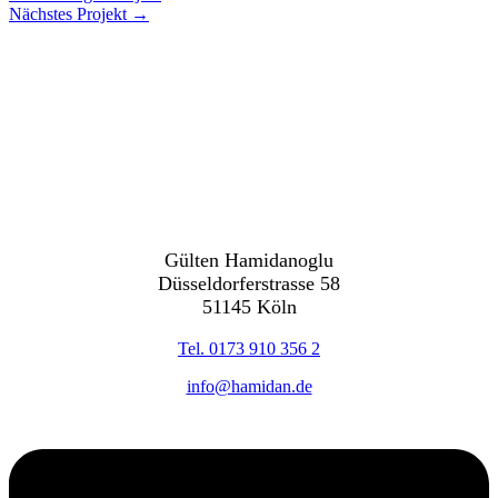
Nächstes Projekt
→
Gülten Hamidanoglu
Düsseldorferstrasse 58
51145 Köln
Tel. 0173 910 356 2
info@hamidan.de