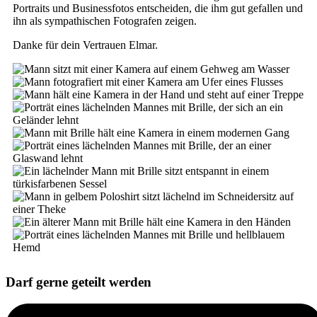
Portraits und Businessfotos entscheiden, die ihm gut gefallen und
ihn als sympathischen Fotografen zeigen.
Danke für dein Vertrauen Elmar.
Darf gerne geteilt werden