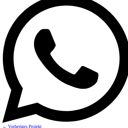
←
Vorheriges Projekt